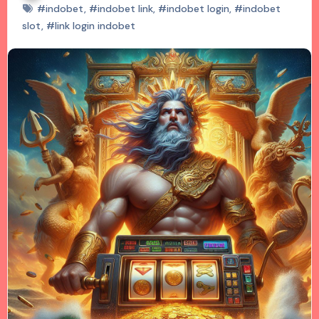
#indobet
,
#indobet link
,
#indobet login
,
#indobet
slot
,
#link login indobet