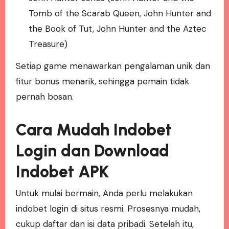
Tomb of the Scarab Queen, John Hunter and
the Book of Tut, John Hunter and the Aztec
Treasure)
Setiap game menawarkan pengalaman unik dan
fitur bonus menarik, sehingga pemain tidak
pernah bosan.
Cara Mudah Indobet
Login dan Download
Indobet APK
Untuk mulai bermain, Anda perlu melakukan
indobet login di situs resmi. Prosesnya mudah,
cukup daftar dan isi data pribadi. Setelah itu,