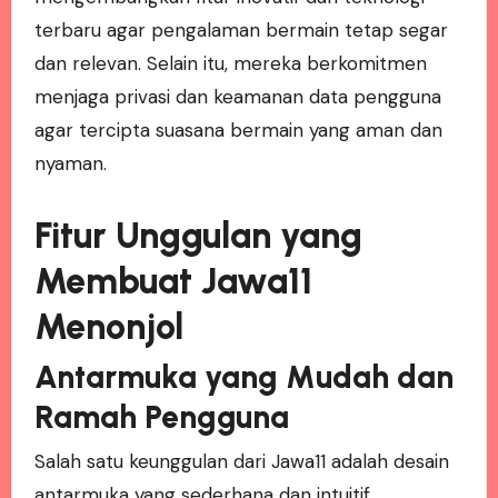
terbaru agar pengalaman bermain tetap segar
dan relevan. Selain itu, mereka berkomitmen
menjaga privasi dan keamanan data pengguna
agar tercipta suasana bermain yang aman dan
nyaman.
Fitur Unggulan yang
Membuat Jawa11
Menonjol
Antarmuka yang Mudah dan
Ramah Pengguna
Salah satu keunggulan dari Jawa11 adalah desain
antarmuka yang sederhana dan intuitif.