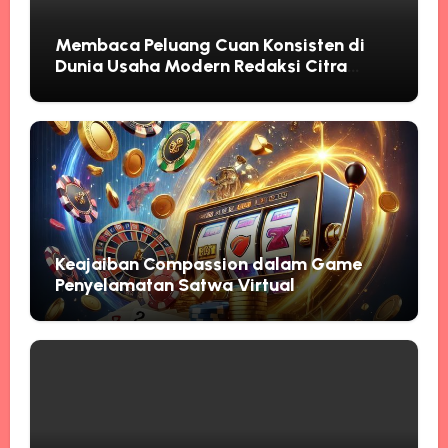
Membaca Peluang Cuan Konsisten di
Dunia Usaha Modern Redaksi Citra
Usaha 10 Mei 2026
Keajaiban Compassion dalam Game
Penyelamatan Satwa Virtual