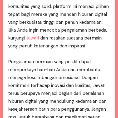
komunitas yang solid, platform ini menjadi pilihan
tepat bagi mereka yang mencari hiburan digital
yang berkualitas tinggi dan penuh kedamaian.
Jika Anda ingin mencoba pengalaman berbeda,
kunjungi
Jawa11
dan rasakan suasana bermain
yang penuh ketenangan dan inspirasi.
Pengalaman bermain yang positif dapat
memperkaya hari-hari Anda dan membantu
menjaga keseimbangan emosional. Dengan
komitmen terhadap inovasi dan kualitas, Jawa11
terus berupaya menjadi bagian dari perjalanan
hiburan digital yang mendukung kedamaian dan
kesejahteraan batin para penggunanya. Jangan
ragu untuk bergabung dan menikmati setiap