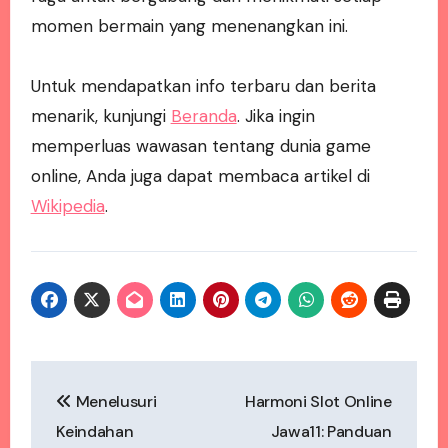
momen bermain yang menenangkan ini.
Untuk mendapatkan info terbaru dan berita
menarik, kunjungi
Beranda
. Jika ingin
memperluas wawasan tentang dunia game
online, Anda juga dapat membaca artikel di
Wikipedia
.
Post
Menelusuri
Harmoni Slot Online
navigation
Keindahan
Jawa11: Panduan