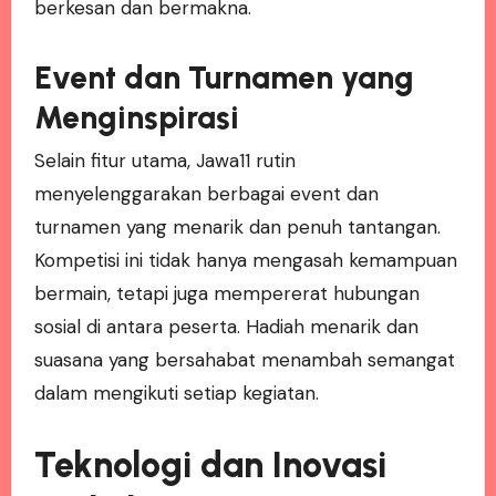
berkesan dan bermakna.
Event dan Turnamen yang
Menginspirasi
Selain fitur utama, Jawa11 rutin
menyelenggarakan berbagai event dan
turnamen yang menarik dan penuh tantangan.
Kompetisi ini tidak hanya mengasah kemampuan
bermain, tetapi juga mempererat hubungan
sosial di antara peserta. Hadiah menarik dan
suasana yang bersahabat menambah semangat
dalam mengikuti setiap kegiatan.
Teknologi dan Inovasi