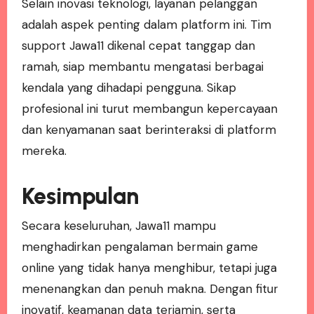
Selain inovasi teknologi, layanan pelanggan
adalah aspek penting dalam platform ini. Tim
support Jawa11 dikenal cepat tanggap dan
ramah, siap membantu mengatasi berbagai
kendala yang dihadapi pengguna. Sikap
profesional ini turut membangun kepercayaan
dan kenyamanan saat berinteraksi di platform
mereka.
Kesimpulan
Secara keseluruhan, Jawa11 mampu
menghadirkan pengalaman bermain game
online yang tidak hanya menghibur, tetapi juga
menenangkan dan penuh makna. Dengan fitur
inovatif, keamanan data terjamin, serta