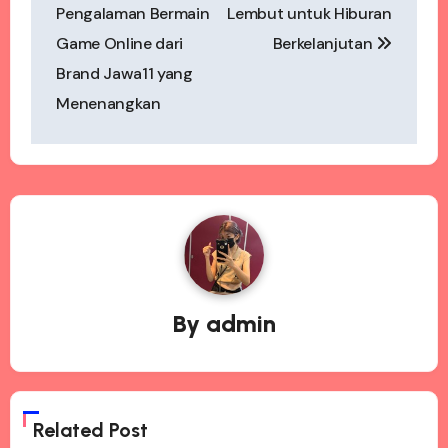
Pengalaman Bermain
Lembut untuk Hiburan
Game Online dari
Berkelanjutan
Brand Jawa11 yang
Menenangkan
By
admin
Related Post