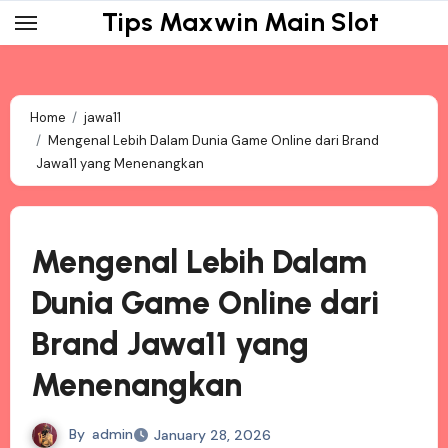
Skip
Tips Maxwin Main Slot
to
content
Home
jawa11
Mengenal Lebih Dalam Dunia Game Online dari Brand
Jawa11 yang Menenangkan
Mengenal Lebih Dalam
Dunia Game Online dari
Brand Jawa11 yang
Menenangkan
By
admin
January 28, 2026