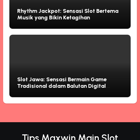
Rhythm Jackpot: Sensasi Slot Bertema
Musik yang Bikin Ketagihan
Slot Jawa: Sensasi Bermain Game
Tradisional dalam Balutan Digital
Modern
Tips Maxwin Main Slot