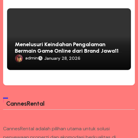
Menelusuri Keindahan Pengalaman
Bermain Game Online dari Brand Jawa11
yang Menenangkan
admin
January 28, 2026
CannesRental
CannesRental adalah pilihan utama untuk solusi
penyewaan properti dan akomodasi berkualitas di