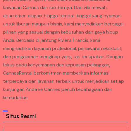
kawasan Cannes dan sekitarnya. Dari vila mewah,
apartemen elegan, hingga tempat tinggal yang nyaman
untuk liburan maupun bisnis, kami menyediakan berbagai
pilihan yang sesuai dengan kebutuhan dan gaya hidup
Anda. Berbasis di jantung Riviera Prancis, kami
menghadirkan layanan profesional, penawaran eksklusif,
dan pengalaman menginap yang tak terlupakan. Dengan
fokus pada kenyamanan dan kepuasan pelanggan,
CannesRental berkomitmen memberikan informasi
terpercaya dan layanan terbaik untuk menjadikan setiap
kunjungan Anda ke Cannes penuh kebahagiaan dan
kemudahan.
Situs Resmi