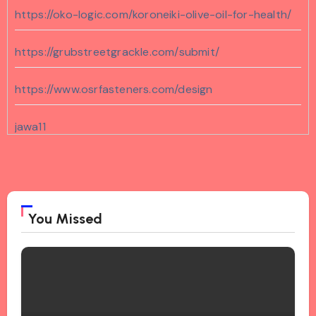
https://oko-logic.com/koroneiki-olive-oil-for-health/
https://grubstreetgrackle.com/submit/
https://www.osrfasteners.com/design
jawa11
https://www.andersoncohumane.org/
bento11
You Missed
https://www.geocities.ws/cenat/joker11/
https://www.vernonparkgym.com/