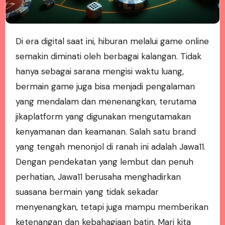
Di era digital saat ini, hiburan melalui game online
semakin diminati oleh berbagai kalangan. Tidak
hanya sebagai sarana mengisi waktu luang,
bermain game juga bisa menjadi pengalaman
yang mendalam dan menenangkan, terutama
jikaplatform yang digunakan mengutamakan
kenyamanan dan keamanan. Salah satu brand
yang tengah menonjol di ranah ini adalah Jawa11.
Dengan pendekatan yang lembut dan penuh
perhatian, Jawa11 berusaha menghadirkan
suasana bermain yang tidak sekadar
menyenangkan, tetapi juga mampu memberikan
ketenangan dan kebahagiaan batin. Mari kita