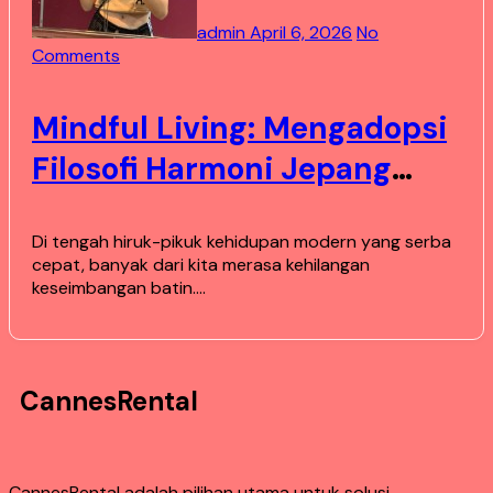
admin
April 6, 2026
No
Comments
Mindful Living: Mengadopsi
Filosofi Harmoni Jepang
untuk Kesehatan Mental
Di tengah hiruk-pikuk kehidupan modern yang serba
cepat, banyak dari kita merasa kehilangan
keseimbangan batin.…
CannesRental
CannesRental adalah pilihan utama untuk solusi