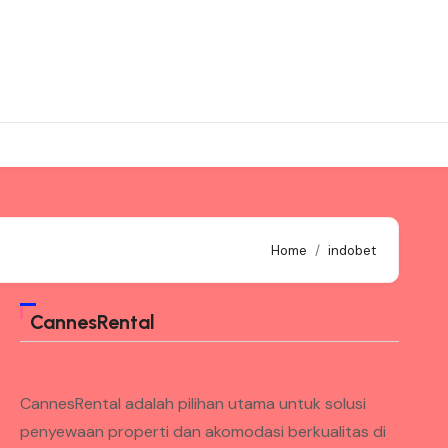
Home
indobet
CannesRental
CannesRental adalah pilihan utama untuk solusi
penyewaan properti dan akomodasi berkualitas di