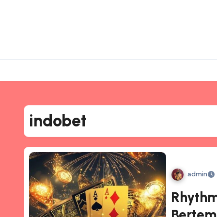
Skip
to
content
indobet
admin
Rhythm
Bertem