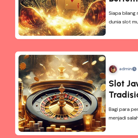
Siapa bilang
dunia slot mu
admin
Slot J
Tradisi
Moder
Bagi para pe
menjadi sala