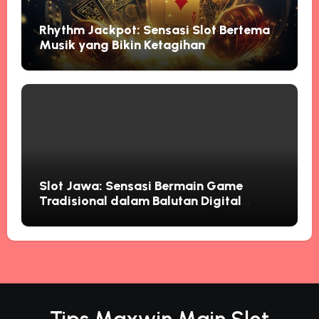
Rhythm Jackpot: Sensasi Slot Bertema
Musik yang Bikin Ketagihan
Slot Jawa: Sensasi Bermain Game
Tradisional dalam Balutan Digital
Modern