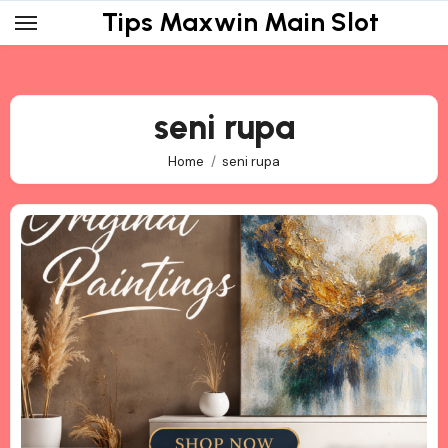
Skip
Tips Maxwin Main Slot
to
content
seni rupa
Home
seni rupa