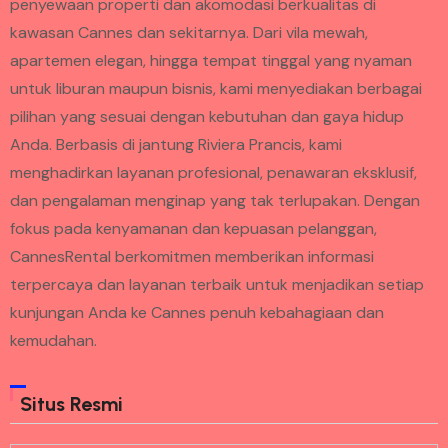
penyewaan properti dan akomodasi berkualitas di
kawasan Cannes dan sekitarnya. Dari vila mewah,
apartemen elegan, hingga tempat tinggal yang nyaman
untuk liburan maupun bisnis, kami menyediakan berbagai
pilihan yang sesuai dengan kebutuhan dan gaya hidup
Anda. Berbasis di jantung Riviera Prancis, kami
menghadirkan layanan profesional, penawaran eksklusif,
dan pengalaman menginap yang tak terlupakan. Dengan
fokus pada kenyamanan dan kepuasan pelanggan,
CannesRental berkomitmen memberikan informasi
terpercaya dan layanan terbaik untuk menjadikan setiap
kunjungan Anda ke Cannes penuh kebahagiaan dan
kemudahan.
Situs Resmi